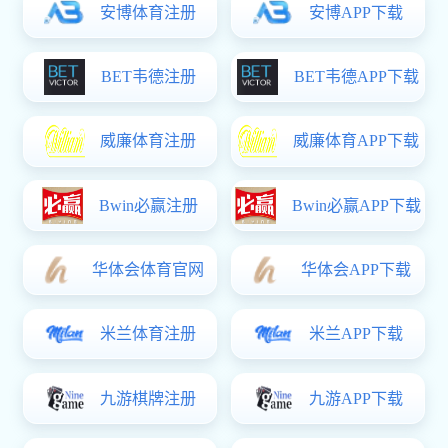
核心基因。这支队伍近年来在国际赛场上的崛起，很
大程度上依赖于一种近乎偏执的高位压迫。球员们在
无球状态下如同被激怒的蜂群，以极高的纪律性和跑
动能力，对持球人进行窒息式包围。这种踢法极具观
赏性，也常常能打乱传统强队的进攻节奏，制造混乱
中的反击机会。然而，这种战术设计的命门，在于其
极高的能耗。维持90分钟的高强度压迫，对球员的
心肺功能、战术执行力和替补深度都提出了苛刻要
求。对阵法国，这支以控制节奏、技术细腻、反击犀
利著称的球队，侯赛因的压迫强度将面临第一层拷
问：当你的对手不是习惯性仓促出球的后卫，而是像
格列兹曼、姆巴佩这样能在千钧一发之际完成精准摆
脱和致命输送的顶级球星时，你的压迫网会不会瞬间
撕裂？
进一步分析，侯赛因遭遇法国，真正的“热词”或许不
是“能否获胜”，而是“压迫维持的韧性”。法国队拥有
从坎特到楚阿梅尼构建的顶级中场屏障，他们既能在
重压下完成由守转攻的转换，也能利用身体优势护住