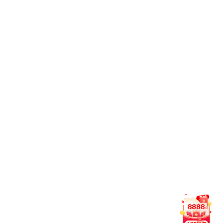
2026世界杯鲁姆迎战德国关键传球能否出
当2026年世界杯的聚光灯投向绿茵场，一场关乎出
线命运的焦点战即将...
2026-07-24