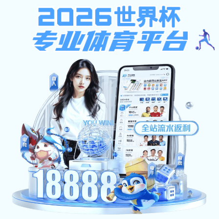
2026世界杯线上平台（中国）登录入口
立即下载
2026-07-07 00:27
公益计划
体育热讯
球员通道
足球纪录片奖
赛事直播体系
2026世界杯加贝特迎战比
6月14日库拉索对德国补
国奥血战夺头名 泪洒亚
6月15日比利时vs埃及阵
英格兰对克罗地亚世界杯