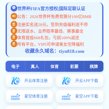
6月14日厄瓜多尔vs科特
基米希2026世界杯小组赛助
攻看点
当2026年世界杯的号角在北美洲吹响，德意志战车
的引擎盖下，一个名字注定会成为聚光灯追逐的焦点
——约书亚·基米希。这位已经步入而立之年的中场
大师，将不再仅仅是拜仁慕尼黑的中场节拍器，而是
德国队重返世界之巅的战术基石。本文将以基米希在
小组赛中的助攻为切入点，深度剖析这位传球艺术家
的赛场魔法，揭示他如何用双脚在绿茵场上绘制通往
冠军的航线图。
基米希的足球哲学，从来不是简单的“传中”或“横
传”。在2026年世界杯的密集赛程与高压对抗中，他
的每一次触球都蕴含着对空间与时间的极限解读。想
象一下这个场景：小组赛对阵一支以铁血防守著称的
南美劲旅，对手的防线如同钢筋混凝土浇筑的堤坝。