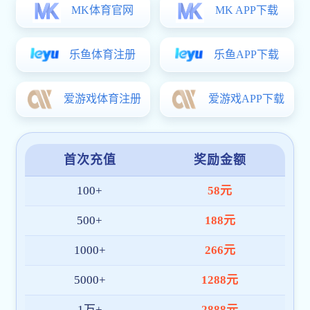
球队。比赛第60分钟，双方依旧僵持不下。基米希
在本方半场抢断成功后，没有急于大脚解围，而是抬
头观察了前场三名攻击手的站位。他在带球推进的瞬
间，用一记长达四十米的贴地斜长传，精准地撕裂了
对手的整条防线。皮球如同手术刀般找到高速前插的
边锋，后者顺势横传中路，助攻队友完成破门。这次
助攻，完美诠释了基米希在高压下的冷静与视野。他
总能找到对手防守体系中最松懈的一环，并用最简
洁、最高效的方式将球送到危险地带。
相比那些以盘带突破见长的攻击手，基米希的助攻更
像是一股温柔的推力，不显山露水，却足以改变战
局。他的助攻不追求花哨的脚后跟或插花脚，而是强
调“有效性”与“重复性”。在2026年世界杯的赛场上，
我们几乎可以笃定，当德国队需要在小组赛中打破僵
局时，基米希会是那个承担“最后一传”责任的核心人
物。他的任意球助攻同样值得期待，在定位球战术愈
发重要的杯赛中，基米希主罚的弧线球往往能绕过人
墙，精确制导至队友的头顶，这种经过无数次训练的