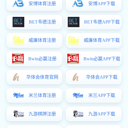
此时，德国队陷入阵地战，皮球在禁区外围来回调
动。基米希从中场右侧接球，他没有选择稳妥的回
传，而是用外脚背兜出一记弧线诡异的半高球。皮球
如同安装了制导系统，绕过前点的后卫，精准地落在
后插上的中锋头顶——这是一次典型的“基米希式助
攻”。这种极具穿透力的传球，不仅依赖于他炉火纯
青的脚法，更源于他对队友跑位轨迹的预判。在
2026年世界杯这样的大舞台上，基米希的助攻不再
是简单的数据累加，而是德国队从混乱中建立秩序的
钥匙，是他用大脑驱动全队进攻的直观体现。
从位置属性上看，基米希在2026年德国队的战术体
系中，极大概率会扮演“右后卫内切组织”或者“中场
指挥官”的双重角色。这种灵活性，恰恰是他在小组
赛中制造助攻杀招的根本前提。当德国队需要边路宽
度时，他会在右路接球，利用精准的45度传中寻找
高点；当对手收缩防线，他则游弋到肋部区域，像一
名十号位球员那样送出直塞。在2026年世界杯小组
赛的一场焦点战中，德国队面对一支反击犀利的非洲