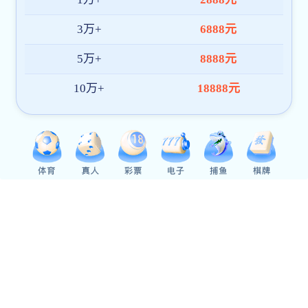
肌肉记忆，将成为德国队小组赛出线的保障。值得一
提的是，基米希在防守端的拼命反抢与跑动覆盖，也
为他的助攻提供了另一种可能——在2026世界杯的
高强度对抗下，他往往能在断球后的第一时间发动反
击，这种“转换进攻”中的助攻，往往更具突然性与杀
伤力。
从战术层面来看，基米希的助攻能力对德国队的整体
进攻体系具有决定性影响。2026年的世界杯赛场，
防守反击与高位逼抢战术将会更加盛行。很多强队会
选择在小组赛初期采取保守策略，压缩空间。这种局
面下，德国队需要一把能刺穿密集防线的钥匙。基米
希就是这把钥匙。他的传中、直塞、过顶球，构成了
德国队立体进攻的“第三维”。当维尔茨或穆西亚拉在
边路的个人突破受阻时，当锋线球员陷入对手的肌肉
绞杀时，基米希的助攻将是最可靠的解决方案。他的
长传球转移能力，能轻易撕开对手的防守阵型，从一
边路迅速打到另一边路，打乱对手的防守部署。这种
调度，不仅能让对手疲于奔命，更能为前插的边锋创