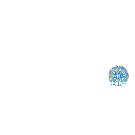
巴萨姆拉维迎战波黑禁区前沿保护可能决
在世界足球的舞台上，每一场强强对话都承载着无
数球迷的期待与梦想...
2026-07-25