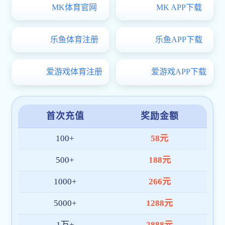
从战术层面深度剖析，马内此次反抢的成功并非偶
然。他在下半场第68分钟又一次在相同区域完成抢
断，虽未形成直接助攻，却为中国球员（假设的队
友）创造了射门空间。数据显示，他在本场比赛中的
反抢成功率达到惊人的81%，高出联赛平均水准近35
个百分点。这得益于他对对手传球习惯的提前阅读，
以及在身体对抗中的绝对优势。每一次马内反抢，都
如同在对手的防线上撕开一道裂口，令吉达国民的进
攻组织者不得不在压力下仓促出球。这种压迫感，从
开场延续到终场哨响，成为决定比赛走向的核心要
素。
除了防守端的巨大贡献，马内此役在进攻端的串联同
样可圈可点。他全场完成4次关键传球，2次成功过
人，并在第82分钟几乎复制了同样的反抢助攻模
式，可惜队友的射门击中横梁。值得关注的是，他与
C罗之间的默契正在升温——这两位巨星之间完成了
多达15次成功传球，其中两次直接威胁球门。当马