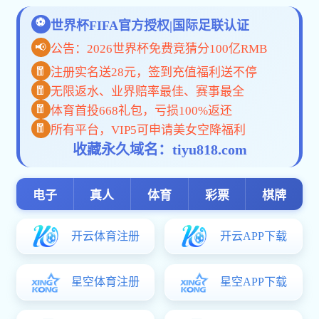
福斯贝里面对突尼斯防线
利雅得胜利吉达国民超级杯
马内反抢助攻燃爆全场
在沙特足球版图日益壮大的今天，一场超级杯的强强
对话总能点燃球迷的热情。当利雅得胜利与吉达国民
在绿茵场上狭路相逢，比赛的天平往往由瞬间的灵感
与铁血的意志决定。没有人会忘记那个让全场沸腾的
刹那——马内用一次教科书般的反抢与助攻，不仅改
写了比分，更让整个体育场为之震颤。这不仅仅是一
次普通的上抢，它体现了现代足球中前锋回防的价
值，也诠释了顶级球员在高压下瞬间决策的智慧。本
文将深度复盘这场焦点战役，探索马内如何凭借一己
之力，为利雅得胜利的超级杯征程注入强心剂。
比赛的进程远比比分牌显示的更为胶着。坐拥豪华阵
容的利雅得胜利，在开场后并未能迅速掌控局面；吉
达国民的防线组织严密，多次化解了主队的阵地进