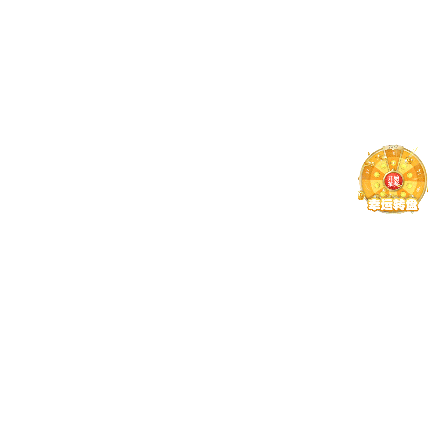
巴萨姆拉维迎战波黑禁区前沿保护可能决
在世界足球的舞台上，每一场强强对话都承载着无
数球迷的期待与梦想...
2026-07-25
B组瑞士迎战波黑阿坎吉高空球落点判断
在世界杯的浩瀚舞台上，每一场对决都如同一部微
型史诗，交织着战术的...
2026-07-25