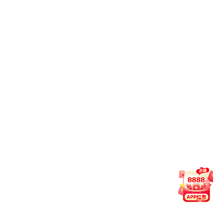
2026世界杯加贝特面对比利时弱侧调度能
当足球世界的目光开始从2026年美加墨世界杯的倒
计时牌上扫过，一个...
2026-07-25