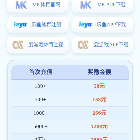
致命反击的“基因”。如果英格兰为了化解“前压风险”
而盲目加速，反而可能陷入克罗地亚预设的“节奏陷
阱”，让自身的高位压迫变成徒劳的折返跑。
从数据模型与历史交锋纪录来看，“英格兰对克罗地
亚世界杯前压风险”也呈现出明显的周期律动。欧洲
主流博彩公司在赛前提供的赔率中，英格兰的控球率
预期往往高于55%，但这并不完全等同于胜率。在世
界杯这样容错率极低的杯赛中，克罗地亚更习惯在
30%至40%的控球率下悄然收割胜利。他们的防守韧
性体现在对第三落点的保护以及禁区前沿的密集拦
阻。当英格兰的前压未能形成持续压制，反而被对手
通过连续二十脚以上的传递撕开宽度时，中卫组合的
马奎尔与斯通斯的转身速度劣势就会成为致命短板。
这种“前压风险”的本质，是体系与反体系之间的哲学
对抗。
当然，任何风险也伴随着机遇。索斯盖特在多次不期
中展现出的战术纠错能力，或许能成为化解“前压风