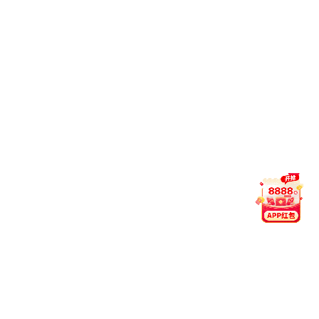
当足球世界的目光开始从2026年美加墨世界杯的倒
计时牌上扫过，一个...
2026-07-25
伊朗核心贾汉巴赫什对阵埃及弱侧包抄到
在世界杯的绿茵场上，每一次战术博弈都如同精密
的外科手术，而伊朗队...
2026-07-25