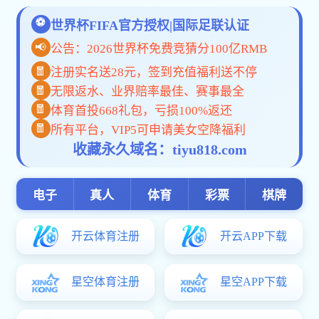
巴拉圭vs澳大利亚2026世
凯塞多面对德国能否增加远
射选择战术价值看点
在现代足球的战术版图中，每一次国家队大赛都是球
员个人能力与团队智慧碰撞的舞台。当厄瓜多尔中场
新星莫伊塞斯·凯塞多（Moises Caicedo）即将面对
实力强劲的德国战车时，一个极具战术价值的看点悄
然浮出水面：他是否应该、以及如何增加自己在禁区
前沿的远射选择？这不仅关乎个人数据，更可能成为
打破僵局、改变比赛走势的关键密钥。在德国队严密
的中路防守体系中，凯塞多如果能在中远距离发炮，
其战术价值将被无限放大。
首先，我们必须承认凯塞多的核心价值在于他的跑动
覆盖与拦截能力。在布莱顿乃至厄瓜多尔国家队，他
都是中场的“清道夫”，负责衔接攻防。然而，一名顶
级中场的进化之路，往往在于“在稳定防守基础上，