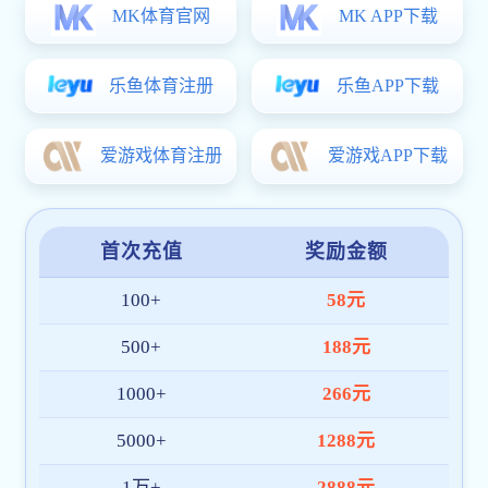
当然，增加远射选择并非盲目起脚。凯塞多需要具备
清晰的战术判断力。他应该更多地选择在球队由守转
攻的瞬间，利用对手防线尚未完全落位的时间差，或
者在禁区角上利用队友的做墙掩护后起脚。这种针对
性强的远射，其战术价值在于它的不可预测性。德国
队的门将通常擅长扑救方向明确的射门，但面对力量
大、弧度刁钻的远射，即使是顶级门神也会感到棘
手。凯塞多如果能将这一武器常态化，厄瓜多尔的进
攻手段将变得更加立体，不再仅仅依赖边路传中。
从心理层面看，凯塞多的远射选择也是球队士气的催
化剂。当一名以防守见长的球员，突然在进攻端展现
出破釜沉舟的决心时，这种精神感染力会迅速传递给
队友。在世界杯预选赛级别的对抗中，这或许就是打
破场上平衡的关键因素。凯塞多需要明白，他的每一
次起脚，不仅仅是一次射门，更是一种向对手宣示
“我不仅仅会防守”的态度。这种角色的微妙转变，是
提升球队整体战斗力的重要一环。