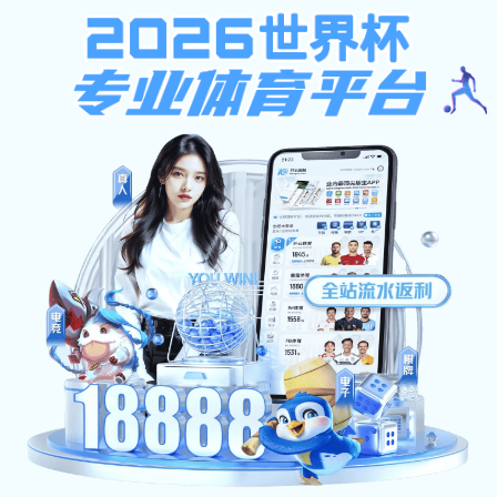
2026世界杯线上平台（中国）登录入口
立即下载
2026-07-09 13:57
公益计划
体育热讯
球员通道
足球纪录片奖
赛事直播体系
2026世界杯侯赛因迎战法
厄德高面对伊拉克能否稳
沙特克罗地亚双核连线友
格瓦迪奥尔破门被吹韩国
2026世界杯加贝特迎战比