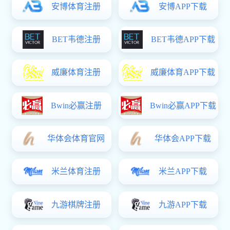
士队在欧洲杯上的表现，扎卡多次利用对手防线前提
的空当，送出穿透性的地面球。面对加拿大队这种年
轻、充满活力但防守体系尚显松散的球队，扎卡的威
胁直塞有了生存的天然土壤。加拿大队的防线喜欢在
高位进行身体对抗，这恰恰为扎卡提供了利用对手身
后空间的可能性。
加拿大队的防守结构是值得深入推敲的。这支球队拥
有阿方索·戴维斯这样的速度型边卫，但整体防守协
同性存在明显短板。在小组赛阶段，加拿大球员经常
因冒进上抢而暴露出巨大的肋部空当。这种防守习惯
对于扎卡而言，无疑是一种战术诱惑。瑞士队的前锋
恩博洛具备极强的冲刺能力，他能够利用加拿大队后
卫转身慢的弱点进行反跑。一旦扎卡在中场拿到球
权，他的眼神和身体姿态往往会欺骗对手，然后突然
送出一记贴地直塞，精准找到恩博洛的跑动路线。这
种配合在训练中已经演练多次，面对加拿大，这或许
会成为打破僵局的钥匙。