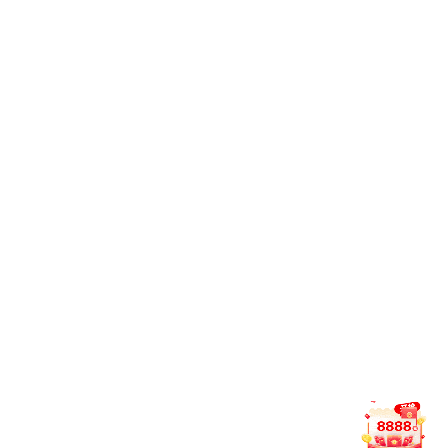
2026世界杯加贝特面对比利时弱侧调度能
当足球世界的目光开始从2026年美加墨世界杯的倒
计时牌上扫过，一个...
2026-07-25