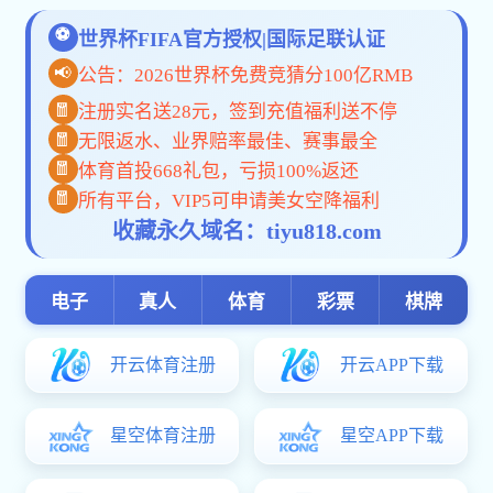
乌兹别克斯坦葡萄牙争二
扎卡面对加拿大队能否送出
威胁直塞赛前观察评估
世界杯的舞台从来不缺乏英雄主义的叙事，但真正让
人屏息以待的，往往是那些在电光火石间撕裂防线的
传球。当瑞士队的中场指挥官格拉尼特·扎卡站在多
哈的草坪上，面对来自北美的加拿大队时，一个极具
战术悬念的问题油然而生：这位以强硬防守和精准长
传闻名于世的阿森纳旧将，能否在关键比赛中送出改
变战局的威胁直塞？这不仅仅是一次传球的选择，更
是一场关于足球智慧与身体对抗的终极博弈。
要理解扎卡与加拿大队之间的微妙关系，首先需要剖
析这位瑞士队长的技术特点。扎卡的比赛风格并非传
统意义上的“10号位”指挥官，他的核心价值在于中后
场的调度与高位压迫下的出球稳定性。然而，人们往
往忽略了他在定位球和反击瞬间的传球视野。回顾瑞