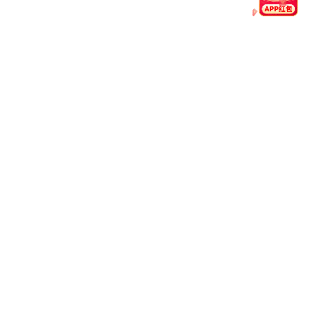
伊朗核心贾汉巴赫什对阵埃及弱侧包抄到
在世界杯的绿茵场上，每一次战术博弈都如同精密
的外科手术，而伊朗队...
2026-07-25
问答专区